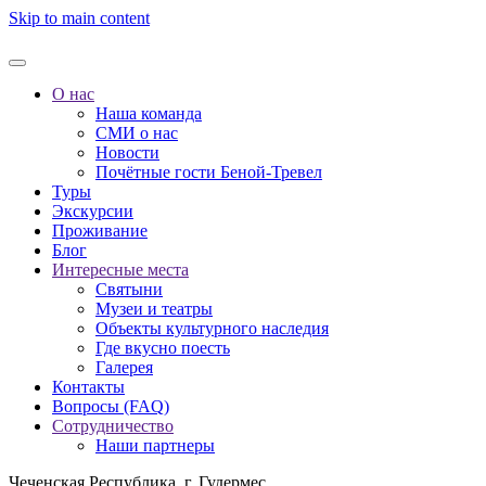
Skip to main content
О нас
Наша команда
СМИ о нас
Новости
Почётные гости Беной-Тревел
Туры
Экскурсии
Проживание
Блог
Интересные места
Святыни
Музеи и театры
Объекты культурного наследия
Где вкусно поесть
Галерея
Контакты
Вопросы (FAQ)
Сотрудничество
Наши партнеры
Чеченская Республика, г. Гудермес,