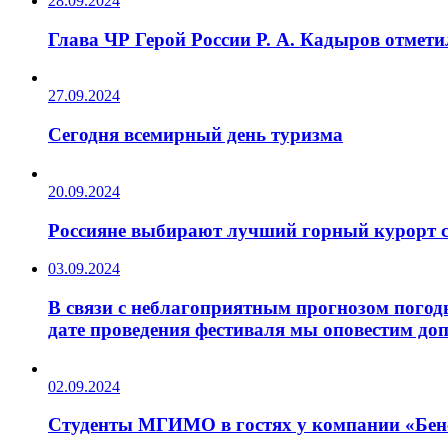
28.09.2024
Глава ЧР Герой России Р. А. Кадыров отмет
27.09.2024
Сегодня всемирный день туризма
20.09.2024
Россияне выбирают лучший горный курорт 
03.09.2024
В связи с неблагоприятным прогнозом погод
дате проведения фестиваля мы оповестим до
02.09.2024
Студенты МГИМО в гостях у компании «Бен