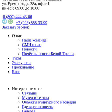
ул. Еременко, д. 38а, офис 1
пн-вс с 09.00 до 18.00
8 (800) 444-43-06
+7 (928) 888-33-99
Заказать звонок
О нас
Наша команда
СМИ о нас
Новости
Почётные гости Беной-Тревел
Туры
Экскурсии
Проживание
Блог
Интересные места
Святыни
Музеи и театры
Объекты культурного наследия
Где вкусно поесть
Галерея