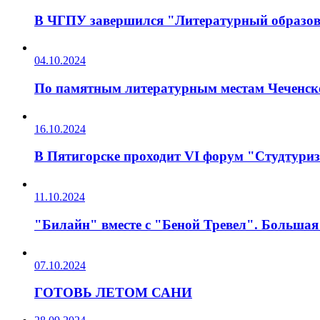
В ЧГПУ завершился "Литературный образов
04.10.2024
По памятным литературным местам Чеченск
16.10.2024
В Пятигорске проходит VI форум "Студтури
11.10.2024
"Билайн" вместе с "Беной Тревел". Большая
07.10.2024
ГОТОВЬ ЛЕТОМ САНИ