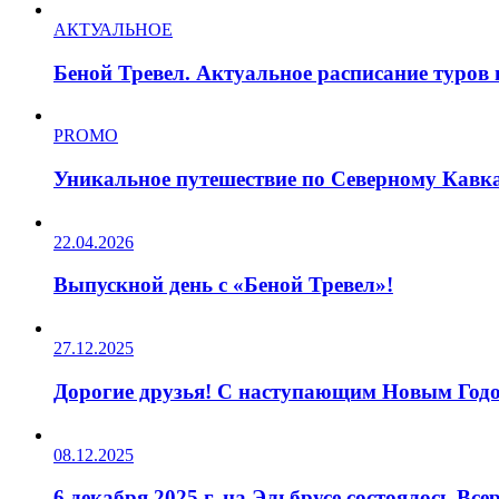
АКТУАЛЬНОЕ
Беной Тревел. Актуальное расписание туров 
PROMO
Уникальное путешествие по Северному Кавк
22.04.2026
Выпускной день с «Беной Тревел»!
27.12.2025
Дорогие друзья! С наступающим Новым Год
08.12.2025
6 декабря 2025 г. на Эльбрусе состоялось Вс