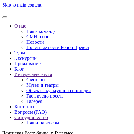
Skip to main content
О нас
Наша команда
СМИ о нас
Новости
Почётные гости Беной-Тревел
Туры
Экскурсии
Проживание
Блог
Интересные места
Святыни
Музеи и театры
Объекты культурного наследия
Где вкусно поесть
Галерея
Контакты
Вопросы (FAQ)
Сотрудничество
Наши партнеры
Чеченская Республика, г. Гудермес,