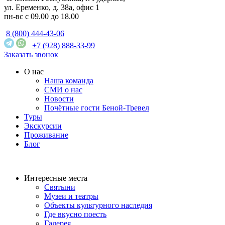
ул. Еременко, д. 38а, офис 1
пн-вс с 09.00 до 18.00
8 (800) 444-43-06
+7 (928) 888-33-99
Заказать звонок
О нас
Наша команда
СМИ о нас
Новости
Почётные гости Беной-Тревел
Туры
Экскурсии
Проживание
Блог
Интересные места
Святыни
Музеи и театры
Объекты культурного наследия
Где вкусно поесть
Галерея