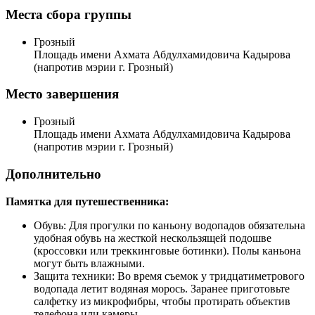
Места сбора группы
Грозный
Площадь имени Ахмата Абдулхамидовича Кадырова
(напротив мэрии г. Грозный)
Место завершения
Грозный
Площадь имени Ахмата Абдулхамидовича Кадырова
(напротив мэрии г. Грозный)
Дополнительно
Памятка для путешественника:
Обувь: Для прогулки по каньону водопадов обязательна
удобная обувь на жесткой нескользящей подошве
(кроссовки или треккинговые ботинки). Полы каньона
могут быть влажными.
Защита техники: Во время съемок у тридцатиметрового
водопада летит водяная морось. Заранее приготовьте
салфетку из микрофибры, чтобы протирать объектив
телефона или камеры.