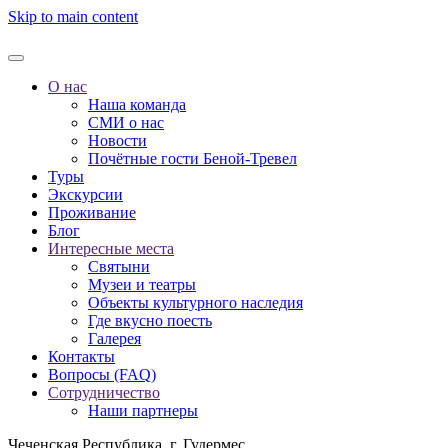
Skip to main content
О нас
Наша команда
СМИ о нас
Новости
Почётные гости Беной-Тревел
Туры
Экскурсии
Проживание
Блог
Интересные места
Святыни
Музеи и театры
Объекты культурного наследия
Где вкусно поесть
Галерея
Контакты
Вопросы (FAQ)
Сотрудничество
Наши партнеры
Чеченская Республика, г. Гудермес,