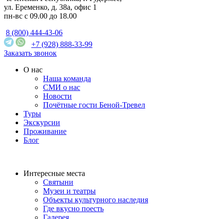
ул. Еременко, д. 38а, офис 1
пн-вс с 09.00 до 18.00
8 (800) 444-43-06
+7 (928) 888-33-99
Заказать звонок
О нас
Наша команда
СМИ о нас
Новости
Почётные гости Беной-Тревел
Туры
Экскурсии
Проживание
Блог
Интересные места
Святыни
Музеи и театры
Объекты культурного наследия
Где вкусно поесть
Галерея