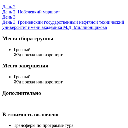
День 2
День 2: Нобелевкий маршрут
День 3
День 3: Грозненский государственный нефтяной технический
университет имени академика М.Д. Миллионщикова
Места сбора группы
Грозный
Ж/д вокзал или аэропорт
Место завершения
Грозный
Ж/д вокзал или аэропорт
Дополнительно
В стоимость включено
Трансферы по программе тура;