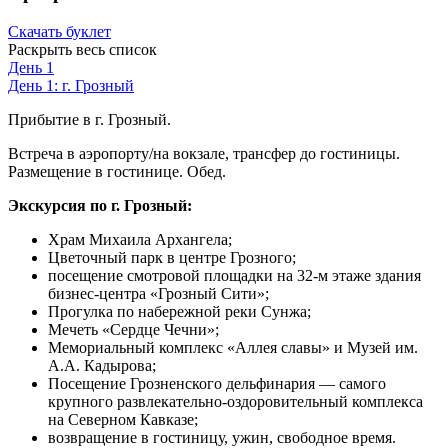
Скачать буклет
Раскрыть весь список
День 1
День 1: г. Грозный
Прибытие в г. Грозный.
Встреча в аэропорту/на вокзале, трансфер до гостиницы.
Размещение в гостинице. Обед.
Экскурсия по г. Грозный:
Храм Михаила Архангела;
Цветочный парк в центре Грозного;
посещение смотровой площадки на 32-м этаже здания
бизнес-центра «Грозный Сити»;
Прогулка по набережной реки Сунжа;
Мечеть «Сердце Чечни»;
Мемориальный комплекс «Аллея славы» и Музей им.
А.А. Кадырова;
Посещение Грозненского дельфинария — самого
крупного развлекательно-оздоровительный комплекса
на Северном Кавказе;
возвращение в гостиницу, ужин, свободное время.