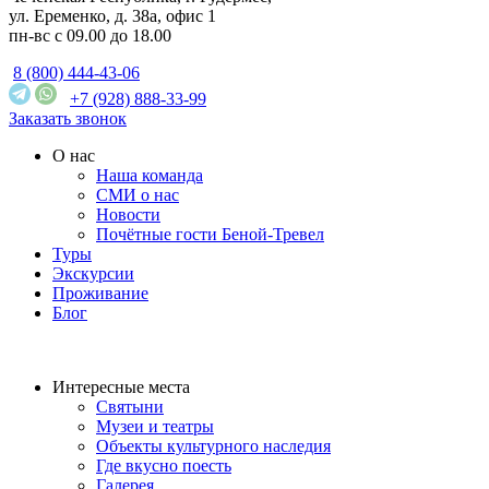
ул. Еременко, д. 38а, офис 1
пн-вс с 09.00 до 18.00
8 (800) 444-43-06
+7 (928) 888-33-99
Заказать звонок
О нас
Наша команда
СМИ о нас
Новости
Почётные гости Беной-Тревел
Туры
Экскурсии
Проживание
Блог
Интересные места
Святыни
Музеи и театры
Объекты культурного наследия
Где вкусно поесть
Галерея