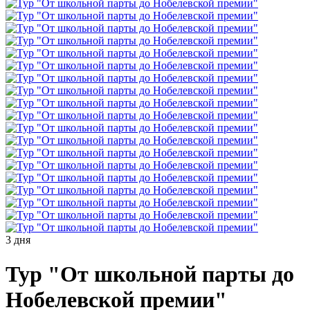
3 дня
Тур "От школьной парты до
Нобелевской премии"