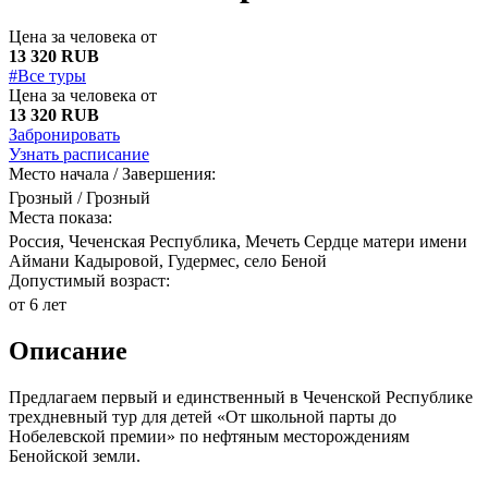
Цена за человека от
13 320 RUB
#Все туры
Цена за человека от
13 320 RUB
Забронировать
Узнать расписание
Место начала / Завершения:
Грозный / Грозный
Места показа:
Россия, Чеченская Республика, Мечеть Сердце матери имени
Аймани Кадыровой, Гудермес, село Беной
Допустимый возраст:
от 6 лет
Описание
Предлагаем первый и единственный в Чеченской Республике
трехдневный тур для детей «От школьной парты до
Нобелевской премии» по нефтяным месторождениям
Бенойской земли.