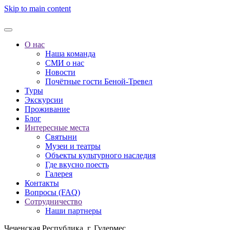
Skip to main content
О нас
Наша команда
СМИ о нас
Новости
Почётные гости Беной-Тревел
Туры
Экскурсии
Проживание
Блог
Интересные места
Святыни
Музеи и театры
Объекты культурного наследия
Где вкусно поесть
Галерея
Контакты
Вопросы (FAQ)
Сотрудничество
Наши партнеры
Чеченская Республика, г. Гудермес,