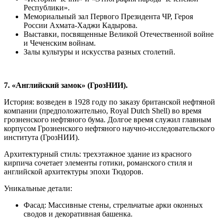
Республики».
Мемориальный зал Первого Президента ЧР, Героя
России Ахмата-Хаджи Кадырова.
Выставки, посвященные Великой Отечественной войне
и Чеченским войнам.
Залы культуры и искусства разных столетий.
7. «Английский замок» (ГрозНИИ).
История: возведен в 1928 году по заказу британской нефтяной
компании (предположительно, Royal Dutch Shell) во время
грозненского нефтяного бума. Долгое время служил главным
корпусом Грозненского нефтяного научно-исследовательского
института (ГрозНИИ).
Архитектурный стиль: трехэтажное здание из красного
кирпича сочетает элементы готики, романского стиля и
английской архитектуры эпохи Тюдоров.
Уникальные детали:
Фасад: Массивные стены, стрельчатые арки оконных
сводов и декоративная башенка.