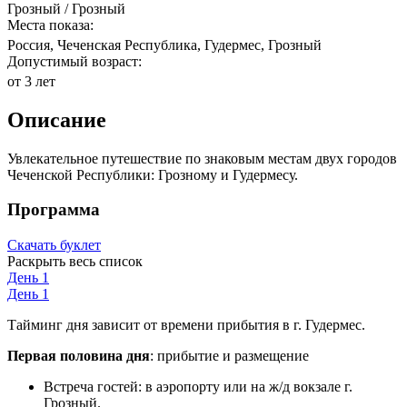
Грозный / Грозный
Места показа:
Россия, Чеченская Республика, Гудермес, Грозный
Допустимый возраст:
от 3 лет
Описание
Увлекательное путешествие по знаковым местам двух городов
Чеченской Республики: Грозному и Гудермесу.
Программа
Скачать буклет
Раскрыть весь список
День 1
День 1
Тайминг дня зависит от времени прибытия в г. Гудермес.
Первая половина дня
: прибытие и размещение
Встреча гостей: в аэропорту или на ж/д вокзале г.
Грозный.