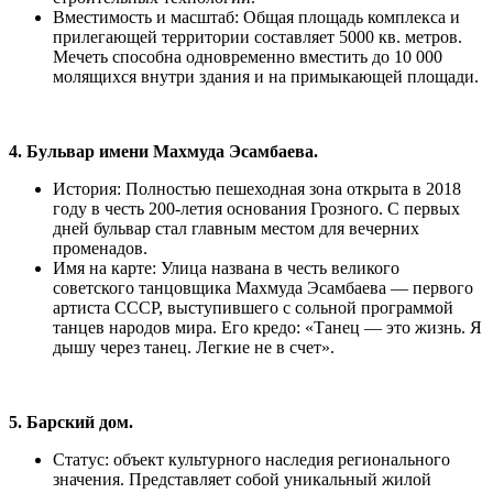
Вместимость и масштаб: Общая площадь комплекса и
прилегающей территории составляет 5000 кв. метров.
Мечеть способна одновременно вместить до 10 000
молящихся внутри здания и на примыкающей площади.
4. Бульвар имени Махмуда Эсамбаева.
История: Полностью пешеходная зона открыта в 2018
году в честь 200-летия основания Грозного. С первых
дней бульвар стал главным местом для вечерних
променадов.
Имя на карте: Улица названа в честь великого
советского танцовщика Махмуда Эсамбаева — первого
артиста СССР, выступившего с сольной программой
танцев народов мира. Его кредо: «Танец — это жизнь. Я
дышу через танец. Легкие не в счет».
5. Барский дом.
Статус: объект культурного наследия регионального
значения. Представляет собой уникальный жилой