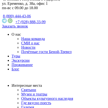
ул. Еременко, д. 38а, офис 1
пн-вс с 09.00 до 18.00
8 (800) 444-43-06
+7 (928) 888-33-99
Заказать звонок
О нас
Наша команда
СМИ о нас
Новости
Почётные гости Беной-Тревел
Туры
Экскурсии
Проживание
Блог
Интересные места
Святыни
Музеи и театры
Объекты культурного наследия
Где вкусно поесть
Галерея