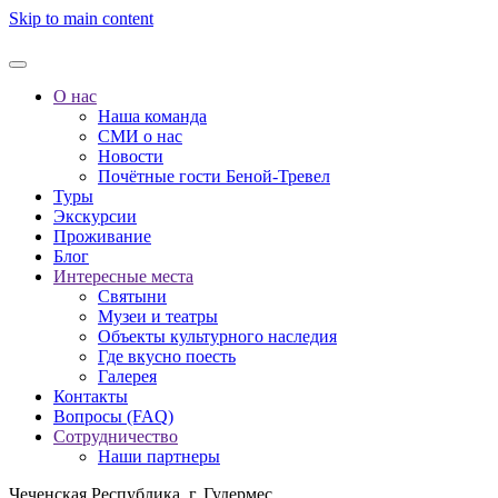
Skip to main content
О нас
Наша команда
СМИ о нас
Новости
Почётные гости Беной-Тревел
Туры
Экскурсии
Проживание
Блог
Интересные места
Святыни
Музеи и театры
Объекты культурного наследия
Где вкусно поесть
Галерея
Контакты
Вопросы (FAQ)
Сотрудничество
Наши партнеры
Чеченская Республика, г. Гудермес,