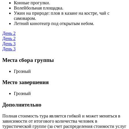
Конные прогулки.
Волейбольная площадка.
Ужин на природе: плов в казане на костре, чай с
самоваром.
Летний кинотеатр под открытым небом.
День 2
День 2
День 3
День 3
Места сбора группы
Грозный
Место завершения
Грозный
Дополнительно
Полная стоимость тура является гибкой и может меняться в
зависимости от итогового количества человек в
туристической группе (за счет распределения стоимости услуг