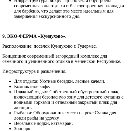
Инфраструктура: вокруг арт-объекта обустроена
современная зона отдыха и благоустроенная площадка
для барбекю, что делает это место идеальным для
завершения экскурсионного дня.
9. ЭКО-ФЕРМА «Кундухово».
Расположение: поселок Кундухово г. Гудермес.
Концепция: современный загородный комплекс для
семейного и уединенного отдыха в Чеченской Республике.
Инфраструктура и развлечения.
Для отдыха: Уютные беседки, лесные качели.
Компактное кафе.
Пляжный отдых: Собственный обустроенный пляж,
включающий безопасную зону для детского купания с
водными горками и отдельный закрытый пляж для
женщин.
Рыбалка: Оборудованные места на реке Сунжа для
ловли рыбы на удочку.
Весельные лодки, катамаран.
Зоопарк.