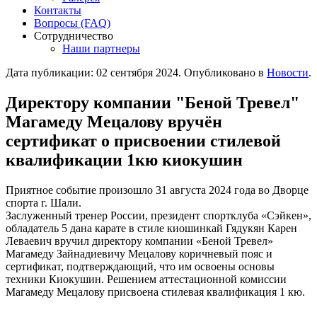
Контакты
Вопросы (FAQ)
Сотрудничество
Наши партнеры
Дата публикации:
02 сентября 2024
. Опубликовано в
Новости
.
Директору компании "Беной Тревел"
Магамеду Мецалову вручён
сертификат о присвоении стилевой
квалификации 1кю киокушин
Приятное событие произошло 31 августа 2024 года во Дворце
спорта г. Шали.
Заслуженный тренер России, президент спортклуба «Сэйкен»,
обладатель 5 дана карате в стиле киошинкай Гядукян Карен
Леваевич вручил директору компании «Беной Тревел»
Магамеду Зайнадиевичу Мецалову коричневый пояс и
сертификат, подтверждающий, что им освоены основы
техники Киокушин. Решением аттестационной комиссии
Магамеду Мецалову присвоена стилевая квалификация 1 кю.