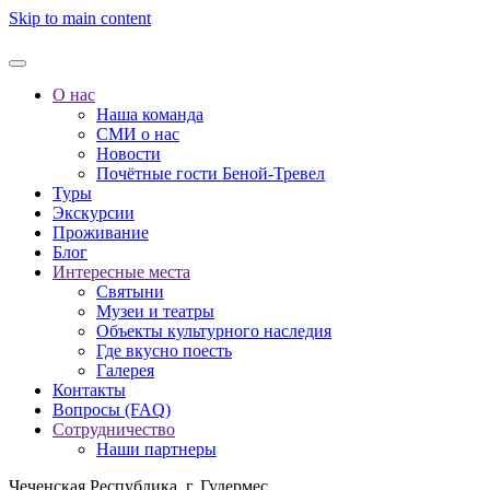
Skip to main content
О нас
Наша команда
СМИ о нас
Новости
Почётные гости Беной-Тревел
Туры
Экскурсии
Проживание
Блог
Интересные места
Святыни
Музеи и театры
Объекты культурного наследия
Где вкусно поесть
Галерея
Контакты
Вопросы (FAQ)
Сотрудничество
Наши партнеры
Чеченская Республика, г. Гудермес,