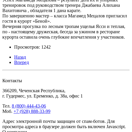
тренировок под руководством тренера Джабаева Алихана
Вахитовича , обладателя 1 дана карате.
По завершению мастер – класса Магамед Мецалов пригласил
гостя в курорт «Беной».
Вечерняя прогулка по лесным тропам ущелья Ясси и теплая,
по - настоящему дружеская, беседа за ужином в ресторане
курорта оставила очень глубокие впечатления у участников.
Просмотров: 1242
Назад
Вперед
Контакты
366209, Чеченская Республика,
г. Гудермес, ул. Еременко, д. 38а, офис 1
Тел.
8 (800) 444-43-06
Моб.
+7 (928) 888-33-99
Адрес электронной почты защищен от спам-ботов. Для
просмотра адреса в браузере должен быть включен Javascript.
О компании