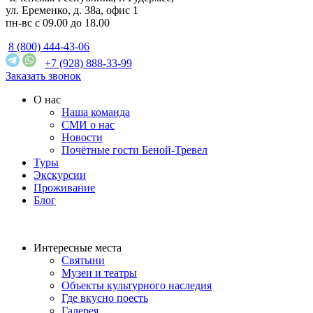
ул. Еременко, д. 38а, офис 1
пн-вс с 09.00 до 18.00
8 (800) 444-43-06
+7 (928) 888-33-99
Заказать звонок
О нас
Наша команда
СМИ о нас
Новости
Почётные гости Беной-Тревел
Туры
Экскурсии
Проживание
Блог
Интересные места
Святыни
Музеи и театры
Объекты культурного наследия
Где вкусно поесть
Галерея