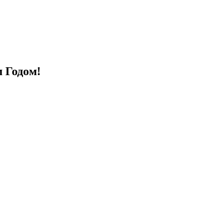
 Годом!