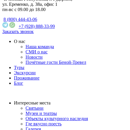
ул. Еременко, д. 38а, офис 1
пн-вс с 09.00 до 18.00
8 (800) 444-43-06
+7 (928) 888-33-99
Заказать звонок
О нас
Наша команда
СМИ о нас
Новости
Почётные гости Беной-Тревел
Туры
Экскурсии
Проживание
Блог
Интересные места
Святыни
Музеи и театры
Объекты культурного наследия
Где вкусно поесть
Галерея