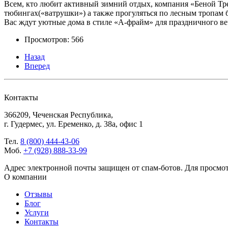
Всем, кто любит активный зимний отдых, компания «Беной Тре
тюбингах(«ватрушки») а также прогуляться по лесным тропам б
Вас ждут уютные дома в стиле «А-фрайм» для праздничного ве
Просмотров: 566
Назад
Вперед
Контакты
366209, Чеченская Республика,
г. Гудермес, ул. Еременко, д. 38а, офис 1
Тел.
8 (800) 444-43-06
Моб.
+7 (928) 888-33-99
Адрес электронной почты защищен от спам-ботов. Для просмотра
О компании
Отзывы
Блог
Услуги
Контакты