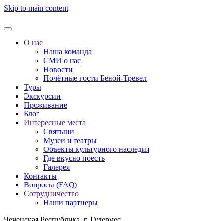
Skip to main content
О нас
Наша команда
СМИ о нас
Новости
Почётные гости Беной-Тревел
Туры
Экскурсии
Проживание
Блог
Интересные места
Святыни
Музеи и театры
Объекты культурного наследия
Где вкусно поесть
Галерея
Контакты
Вопросы (FAQ)
Сотрудничество
Наши партнеры
Чеченская Республика, г. Гудермес,