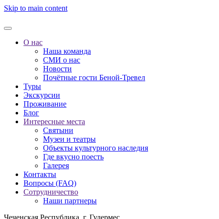
Skip to main content
О нас
Наша команда
СМИ о нас
Новости
Почётные гости Беной-Тревел
Туры
Экскурсии
Проживание
Блог
Интересные места
Святыни
Музеи и театры
Объекты культурного наследия
Где вкусно поесть
Галерея
Контакты
Вопросы (FAQ)
Сотрудничество
Наши партнеры
Чеченская Республика, г. Гудермес,