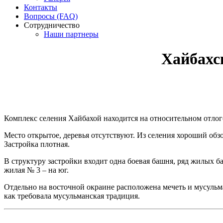
Контакты
Вопросы (FAQ)
Сотрудничество
Наши партнеры
Хайбахс
Комплекс селения Хайбахой находится на относительном отлого
Место открытое, деревья отсутствуют. Из селения хороший обз
Застройка плотная.
В структуру застройки входит одна боевая башня, ряд жилых б
жилая № 3 – на юг.
Отдельно на восточной окраине расположена мечеть и мусульма
как требовала мусульманская традиция.