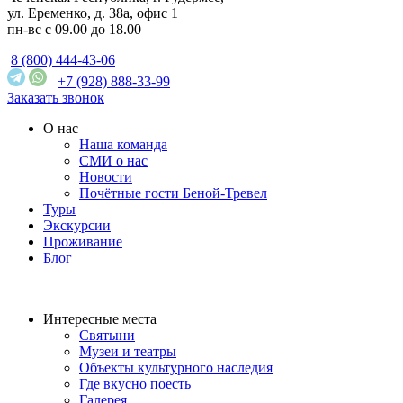
ул. Еременко, д. 38а, офис 1
пн-вс с 09.00 до 18.00
8 (800) 444-43-06
+7 (928) 888-33-99
Заказать звонок
О нас
Наша команда
СМИ о нас
Новости
Почётные гости Беной-Тревел
Туры
Экскурсии
Проживание
Блог
Интересные места
Святыни
Музеи и театры
Объекты культурного наследия
Где вкусно поесть
Галерея