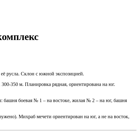
комплекс
 её русла. Склон с южной экспозицией.
 300-350 м. Планировка рядная, ориентирована на юг.
башня боевая № 1 – на востоке, жилая № 2 – на юг, башня
ужено). Михраб мечети ориентирован на юг, а не на восток,